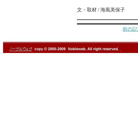
文・取材 / 海風美保子
前の記