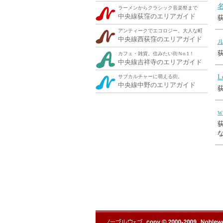
ラーメンからクラシック音楽祭まで
中央線荻窪のエリアガイド
アンティークでエコロジー。大人な町
中央線西荻窪のエリアガイド
カフェ・雑貨。住みたい街Ｎo.1！
中央線吉祥寺のエリアガイド
L
サブカルチャーに萌える街。
中央線中野のエリアガイド
w