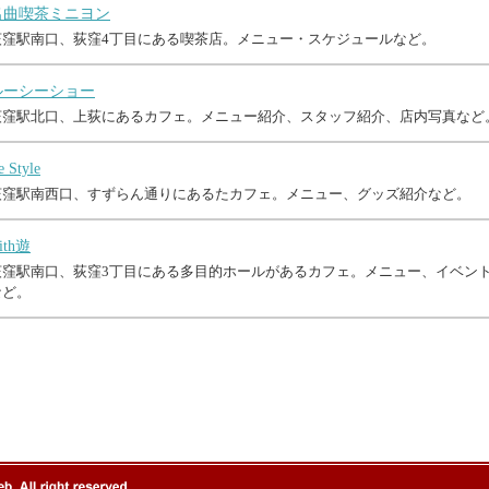
名曲喫茶ミニヨン
荻窪駅南口、荻窪4丁目にある喫茶店。メニュー・スケジュールなど。
ルーシーショー
荻窪駅北口、上荻にあるカフェ。メニュー紹介、スタッフ紹介、店内写真など
e Style
荻窪駅南西口、すずらん通りにあるたカフェ。メニュー、グッズ紹介など。
ith遊
荻窪駅南口、荻窪3丁目にある多目的ホールがあるカフェ。メニュー、イベン
など。