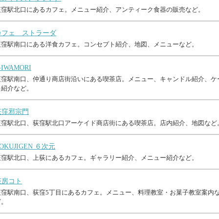
荻窪駅北口にあるカフェ。メニュー紹介、アンティーク食器の販売など。
カフェ ストラーダ
荻窪駅南口にある洋食カフェ。コンセプト紹介、地図、メニューなど。
-IWAMORI
荻窪駅南口、仲通り商店街沿いにある喫茶店。メニュー、キャンドル紹介、ケ
キ紹介など。
荻窪邪宗門
荻窪駅北口、荻窪駅北口アーケイド商店街にある喫茶店。店内紹介、地図など
OKUJIGEN ６次元
荻窪駅北口、上荻にあるカフェ。ギャラリー紹介、メニュー紹介など。
茶房コト
荻窪駅南口、荻窪5丁目にあるカフェ。メニュー、料理教室・お菓子教室案内
ど。